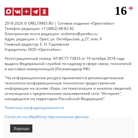
2018-2026 © ORELTIMES.RU | Сетевое издание «Орелтаймс»
Телефон редакции: +7 (4862) 48-82-92
Электронная почта редакции: oreltimes@yandex.ru
Адрес редакции: г. Орел, ул. Октябрьская, д.27, пом. 9
Главный редактор: Е. Н. Годлевская
Учредитель: ООО «Орелтаймс»
Регистрационный номер: ЭЛ ФС77-73833 от 19 октября 2018 года
выдано Федеральной службой по надзору в сфере связи, технологий
и массовых коммуникаций (Роскомнадзор РФ).
"На информационном ресурсе применяются рекомендательные
технологии (информационные технологии предоставления
информации на основе сбора, систематизации и анализа сведений,
относящихся к предпочтениям пользователей сети "Интернет",
находящихся на территории Российской Федерации)".
Политика конфиденциальности
Согласие на обработку персональных данных
Хорошо
При использовании любого материала с данного сайта гипер-ссылка