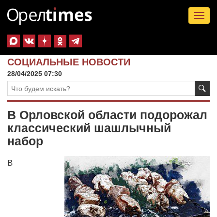
Tog
nav
СОЦИАЛЬНЫЕ НОВОСТИ
28/04/2025 07:30
В Орловской области подорожал
классический шашлычный
набор
В