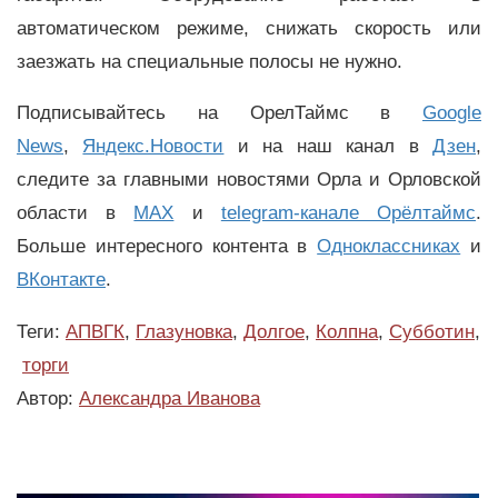
автоматическом режиме, снижать скорость или
заезжать на специальные полосы не нужно.
Подписывайтесь на ОрелТаймс в
Google
News
,
Яндекс.Новости
и на наш канал в
Дзен
,
следите за главными новостями Орла и Орловской
области в
MAX
и
telegram-канале Орёлтаймс
.
Больше интересного контента в
Одноклассниках
и
ВКонтакте
.
Теги:
АПВГК
,
Глазуновка
,
Долгое
,
Колпна
,
Субботин
,
торги
Автор:
Александра Иванова