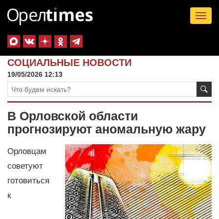
Tog
nav
СОЦИАЛЬНЫЕ НОВОСТИ
19/05/2026 12:13
В Орловской области
прогнозируют аномальную жару
Орловцам
советуют
готовиться
к