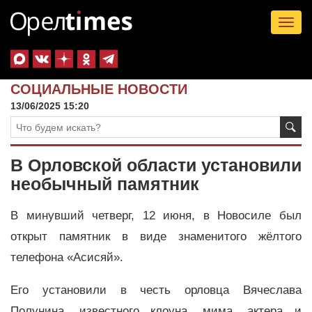
Tog
nav
СОЦИАЛЬНЫЕ НОВОСТИ
13/06/2025 15:20
В Орловской области установили
необычный памятник
В минувший четверг, 12 июня, в Новосиле был
открыт памятник в виде знаменитого жёлтого
телефона «Асисяй».
Его установили в честь орловца Вячеслава
Полунина, известного клоуна, мима, актера и