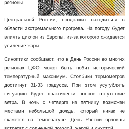
регионы
Центральной России, продолжит находиться в
области экстремального прогрева. На погоду будет
влиять циклон из Европы, из-за которого ожидается
усиление жары.
Синоптики сообщают, что в День России во многих
регионах ЦФО может быть побит исторический
температурный максимум. Столбики термометров
достигнут 31-33 градусов. При этом усугублять
ситуацию будет практически полное отсутствие
ветра. В ночь с четверга на пятницу возможен
местами небольшой дождь, который никак не
скажется на температуре. День России орловцы
встретят с солнечной погодой, жарой и духотой.