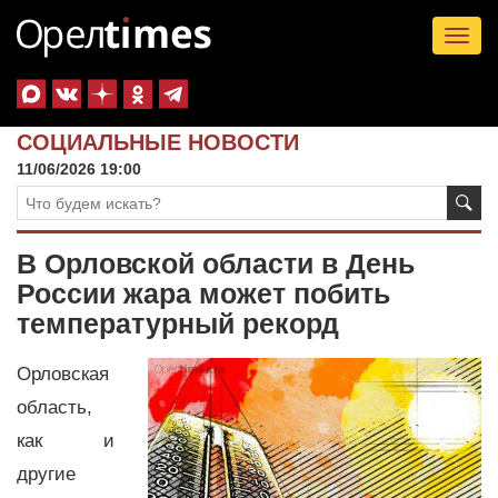
Tog
nav
СОЦИАЛЬНЫЕ НОВОСТИ
11/06/2026 19:00
В Орловской области в День
России жара может побить
температурный рекорд
Орловская
область,
как и
другие