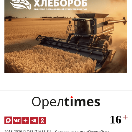
2018-2026 © ORELTIMES.RU | Сетевое издание «Орелтаймс»