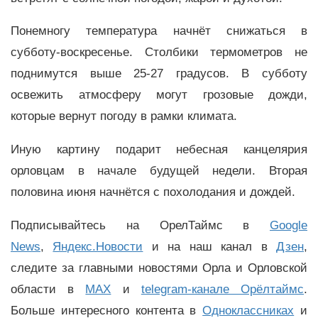
Понемногу температура начнёт снижаться в
субботу-воскресенье. Столбики термометров не
поднимутся выше 25-27 градусов. В субботу
освежить атмосферу могут грозовые дожди,
которые вернут погоду в рамки климата.
Иную картину подарит небесная канцелярия
орловцам в начале будущей недели. Вторая
половина июня начнётся с похолодания и дождей.
Подписывайтесь на ОрелТаймс в
Google
News
,
Яндекс.Новости
и на наш канал в
Дзен
,
следите за главными новостями Орла и Орловской
области в
MAX
и
telegram-канале Орёлтаймс
.
Больше интересного контента в
Одноклассниках
и