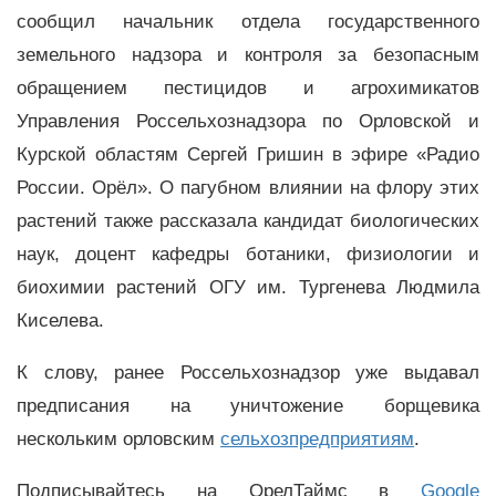
сообщил начальник отдела государственного
земельного надзора и контроля за безопасным
обращением пестицидов и агрохимикатов
Управления Россельхознадзора по Орловской и
Курской областям Сергей Гришин в эфире «Радио
России. Орёл». О пагубном влиянии на флору этих
растений также рассказала кандидат биологических
наук, доцент кафедры ботаники, физиологии и
биохимии растений ОГУ им. Тургенева Людмила
Киселева.
К слову, ранее Россельхознадзор уже выдавал
предписания на уничтожение борщевика
нескольким орловским
сельхозпредприятиям
.
Подписывайтесь на ОрелТаймс в
Google