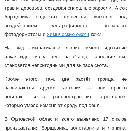
трав и деревьев, создавая сплошные заросли. А сок
борщевика содержит вещества, которые под
воздействием ультрафиолета, вызывают
фотодерматозы и
химические ожоги
кожи.
На вид симпатичный люпин имеет ядовитые
алкалоиды, из-за чего пастбища, заросшие им,
становятся непригодными для выпаса скота.
Кроме этого, там, где растёт троица, не
развиваются другие растения — они просто
погибают из-за распространения агрессоров,
которые умело изменяют среду под себя.
В Орловской области всего выявлено 17 очагов
произрастания борщевика, золотарника и люпина,