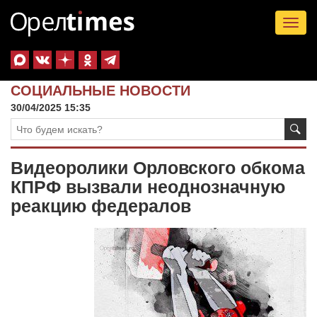
Tog
nav
СОЦИАЛЬНЫЕ НОВОСТИ
30/04/2025 15:35
Видеоролики Орловского обкома
КПРФ вызвали неоднозначную
реакцию федералов