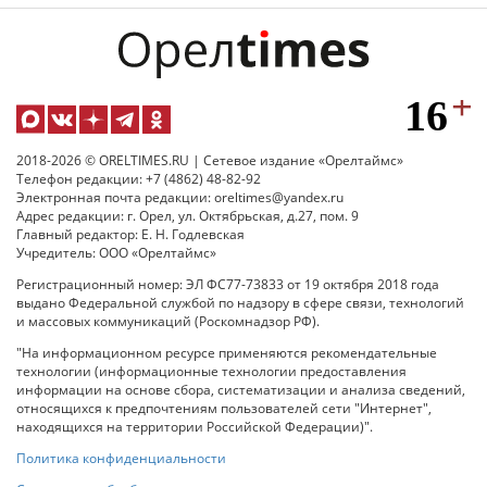
2018-2026 © ORELTIMES.RU | Сетевое издание «Орелтаймс»
Телефон редакции: +7 (4862) 48-82-92
Электронная почта редакции: oreltimes@yandex.ru
Адрес редакции: г. Орел, ул. Октябрьская, д.27, пом. 9
Главный редактор: Е. Н. Годлевская
Учредитель: ООО «Орелтаймс»
Регистрационный номер: ЭЛ ФС77-73833 от 19 октября 2018 года
выдано Федеральной службой по надзору в сфере связи, технологий
и массовых коммуникаций (Роскомнадзор РФ).
"На информационном ресурсе применяются рекомендательные
технологии (информационные технологии предоставления
информации на основе сбора, систематизации и анализа сведений,
относящихся к предпочтениям пользователей сети "Интернет",
находящихся на территории Российской Федерации)".
Политика конфиденциальности