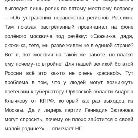
выглядит лишь ролик по пятому местному вопросу
– «Об устранении неравенства регионов России».
Там показан растрёпанный провинциал на фоне
холёного москвича под речёвку: «Скажи-ка, дядя,
скажи-ка, тетя, мы разве живем не в единой стране?
Вот я, вот москвич на такой же работе, но платят
ему почему-то втройне! Для нашей великой богатой
России всё это как-то не очень красиво!». Тут
проблема в том, что у людей могут возникнуть
претензии к губернатору Орловской области Андрею
Клычкову от КПРФ, который как раз выходец из
Москвы. Да и лидера партии Геннадия Зюганова
могут спросить, почему он плохо заботится о своей
малой родине?», – отмечает НГ.