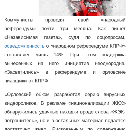
Коммунисты проводят свой «народный
референдум» почти три месяца. Как пишет
«Независимая газета», судя по соцопросам,
осведомленность
о «народном референдуме КПРФ»
составляет лишь 14%. При этом поддержка
вынесенных на него инициатив неоднородна.
«Засветились» в референдуме и орловские
пиарщики от КПРФ.
«Орловский обком разработал серию вирусных
видеороликов. В рекламе «национализации ЖКХ»
обнаружились удачные находки вроде слова «ЖЭК-
потрошитель», но и в остальных материал подается
достаточно живо. Рискованным по содержанию