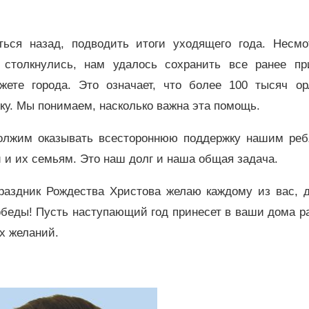
ься назад, подводить итоги уходящего года. Несмо
 столкнулись, нам удалось сохранить все ранее пр
ете города. Это означает, что более 100 тысяч ор
у. Мы понимаем, насколько важна эта помощь.
олжим оказывать всестороннюю поддержку нашим реб
 и их семьям. Это наш долг и наша общая задача.
раздник Рождества Христова желаю каждому из вас, д
обеды! Пусть наступающий год принесет в ваши дома р
х желаний.