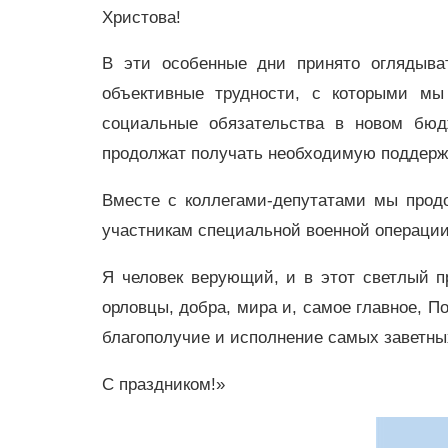
Христова!
В эти особенные дни принято оглядыват
объективные трудности, с которыми мы
социальные обязательства в новом бюдж
продолжат получать необходимую поддержк
Вместе с коллегами-депутатами мы прод
участникам специальной военной операции
Я человек верующий, и в этот светлый п
орловцы, добра, мира и, самое главное, П
благополучие и исполнение самых заветны
С праздником!»