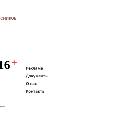
сников
Реклама
Документы
О нас
Контакты
ций