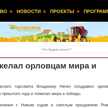
СВО
НОВОСТИ
ПРОЕКТЫ
ПРОГРА
желал орловцам мира и
овского горсовета Владимир Негин поздравил орло
ы прошлого года и пожелал мира и победы.
вления с Новым годом и светлым праздником Рож