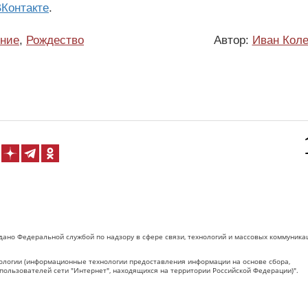
Контакте
.
ение
,
Рождество
Автор:
Иван Коле
дано Федеральной службой по надзору в сфере связи, технологий и массовых коммуника
логии (информационные технологии предоставления информации на основе сбора,
пользователей сети "Интернет", находящихся на территории Российской Федерации)".