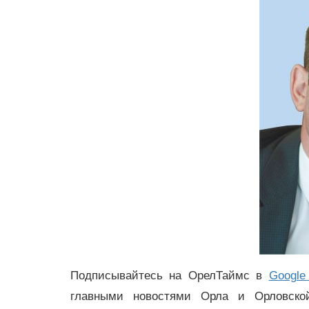
Подписывайтесь на ОрелТаймс в
Google
главными новостями Орла и Орловск