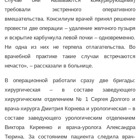
случае они называются конкурирующими)
требовали экстренного оперативного
вмешательства. Консилиум врачей принял решение
провести две операции – удаление желчного пузыря
и вскрытие карбункула левой почки – одновременно.
Ни одна из них не терпела отлагательства. Во
врачебной практике такие случаи встречаются
нечасто», – рассказали в больнице.
В операционной работали сразу две бригады:
хирургическая – в составе заведующего
хирургическим отделением № 1 Сергея Долгого и
врача-хирурга Дмитрия Корнева и урологическая – в
составе заведующего урологическим отделением
Виктора Киреенко и врача-уролога Александра
Тюрина. За состоянием пациента следила врач-