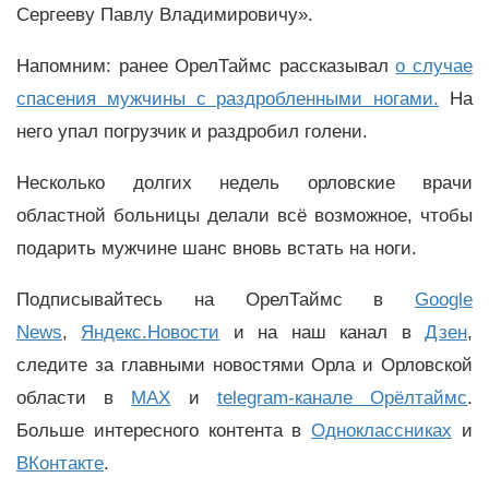
Сергееву Павлу Владимировичу».
Напомним: ранее ОрелТаймс рассказывал
о случае
спасения мужчины с раздробленными ногами.
На
него упал погрузчик и раздробил голени.
Несколько долгих недель орловские врачи
областной больницы делали всё возможное, чтобы
подарить мужчине шанс вновь встать на ноги.
Подписывайтесь на ОрелТаймс в
Google
News
,
Яндекс.Новости
и на наш канал в
Дзен
,
следите за главными новостями Орла и Орловской
области в
MAX
и
telegram-канале Орёлтаймс
.
Больше интересного контента в
Одноклассниках
и
ВКонтакте
.