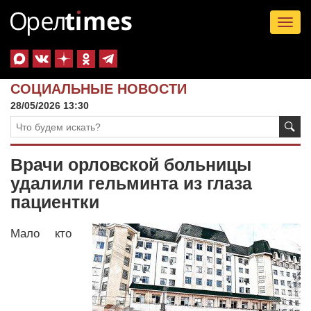
Tog
nav
СОЦИАЛЬНЫЕ НОВОСТИ
28/05/2026 13:30
Врачи орловской больницы
удалили гельминта из глаза
пациентки
Мало кто