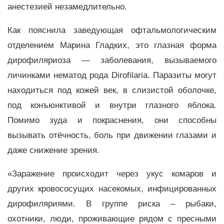
анестезией незамедлительно.
Как пояснила заведующая офтальмологическим
отделением Марина Гладких, это глазная форма
дирофиляриоза — заболевания, вызываемого
личинками нематод рода Dirofilaria. Паразиты могут
находиться под кожей век, в слизистой оболочке,
под конъюнктивой и внутри глазного яблока.
Помимо зуда и покраснения, они способны
вызывать отёчность, боль при движении глазами и
даже снижение зрения.
«Заражение происходит через укус комаров и
других кровососущих насекомых, инфицированных
дирофиляриями. В группе риска – рыбаки,
охотники, люди, проживающие рядом с пресными