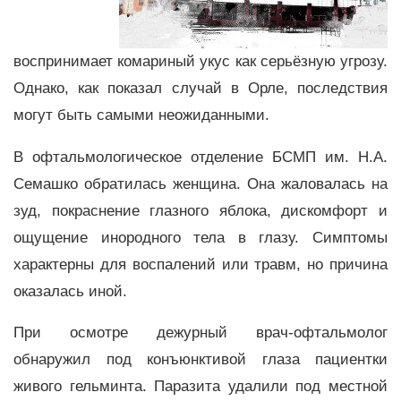
воспринимает комариный укус как серьёзную угрозу.
Однако, как показал случай в Орле, последствия
могут быть самыми неожиданными.
В офтальмологическое отделение БСМП им. Н.А.
Семашко обратилась женщина. Она жаловалась на
зуд, покраснение глазного яблока, дискомфорт и
ощущение инородного тела в глазу. Симптомы
характерны для воспалений или травм, но причина
оказалась иной.
При осмотре дежурный врач-офтальмолог
обнаружил под конъюнктивой глаза пациентки
живого гельминта. Паразита удалили под местной