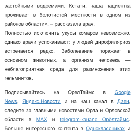
застойными водоемами. Кстати, наша пациентка
проживает в болотистой местности в одном из
районов области», – рассказала врач.
Полностью исключить укусы комаров невозможно,
однако врачи успокаивают: у людей дирофиляриоз
встречается редко. Заболевание поражает в
основном животных, а организм человека —
неблагоприятная среда для размножения этих
гельминтов.
Подписывайтесь на ОрелТаймс в
Google
News
,
Яндекс.Новости
и на наш канал в
Дзен
,
следите за главными новостями Орла и Орловской
области в
MAX
и
telegram-канале Орёлтаймс
.
Больше интересного контента в
Одноклассниках
и