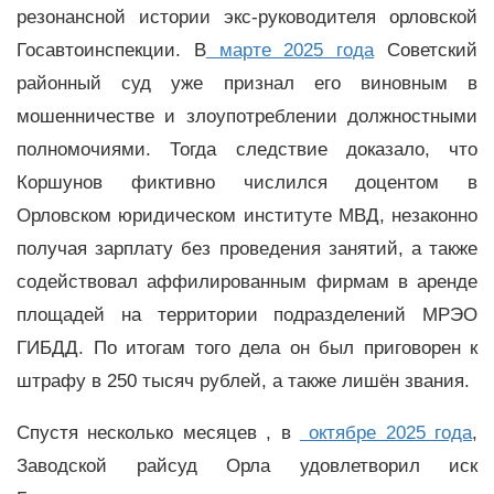
резонансной истории экс-руководителя орловской
Госавтоинспекции. В
марте 2025 года
Советский
районный суд уже признал его виновным в
мошенничестве и злоупотреблении должностными
полномочиями. Тогда следствие доказало, что
Коршунов фиктивно числился доцентом в
Орловском юридическом институте МВД, незаконно
получая зарплату без проведения занятий, а также
содействовал аффилированным фирмам в аренде
площадей на территории подразделений МРЭО
ГИБДД. По итогам того дела он был приговорен к
штрафу в 250 тысяч рублей, а также лишён звания.
Спустя несколько месяцев , в
октябре 2025 года
,
Заводской райсуд Орла удовлетворил иск