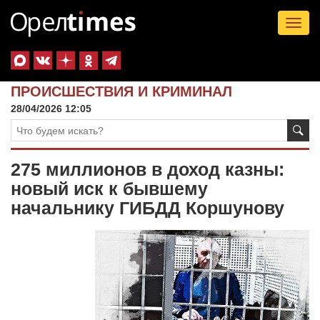
Tog
nav
ПРОИСШЕСТВИЯ И КРИМИНАЛ
28/04/2026 12:05
275 миллионов в доход казны:
новый иск к бывшему
начальнику ГИБДД Коршунову