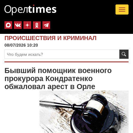
Tog
nav
ПРОИСШЕСТВИЯ И КРИМИНАЛ
08/07/2026 10:20
Бывший помощник военного
прокурора Кондратенко
обжаловал арест в Орле