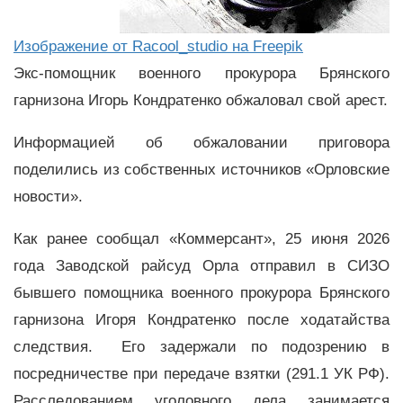
Изображение от Racool_studio на Freepik
Экс-помощник военного прокурора Брянского
гарнизона Игорь Кондратенко обжаловал свой арест.
Информацией об обжаловании приговора
поделились из собственных источников «Орловские
новости».
Как ранее сообщал «Коммерсант», 25 июня 2026
года Заводской райсуд Орла отправил в СИЗО
бывшего помощника военного прокурора Брянского
гарнизона Игоря Кондратенко после ходатайства
следствия. Его задержали по подозрению в
посредничестве при передаче взятки (291.1 УК РФ).
Расследованием уголовного дела занимается