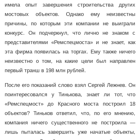
имела опыт завершения строительства других
мостовых объектов. Однако ему неизвестны
причины, по которым эти компании не выиграли
конкурс. Он подчеркнул, что лично не знаком с
представителями «Ремспецмоста» и не знает, как
эта фирма появилась на торгах. Ему также ничего
неизвестно о том, на какие цели был направлен
первый транш в 198 млн рублей.
После его показаний слово взял Сергей Лежнев. Он
поинтересовался у Тинькова, знает ли тот, что
«Ремспецмост» до Красного моста построил 18
объектов? Тиньков ответил, что, по его мнению,
компания ничего существенного не построила —
лишь пыталась завершить уже начатые объекты,