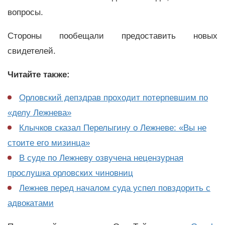
вопросы.
Стороны пообещали предоставить новых
свидетелей.
Читайте также:
Орловский депздрав проходит потерпевшим по
«делу Лежнева»
Клычков сказал Перелыгину о Лежневе: «Вы не
стоите его мизинца»
В суде по Лежневу озвучена нецензурная
прослушка орловских чиновниц
Лежнев перед началом суда успел повздорить с
адвокатами