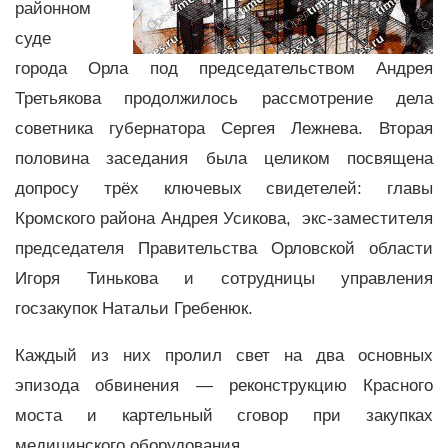
районном
суде
города Орла под председательством Андрея
Третьякова продолжилось рассмотрение дела
советника губернатора Сергея Лежнева. Вторая
половина заседания была целиком посвящена
допросу трёх ключевых свидетелей: главы
Кромского района Андрея Усикова, экс-заместителя
председателя Правительства Орловской области
Игоря Тинькова и сотрудницы управления
госзакупок Натальи Гребенюк.
Каждый из них пролил свет на два основных
эпизода обвинения — реконструкцию Красного
моста и картельный сговор при закупках
медицинского оборудования.