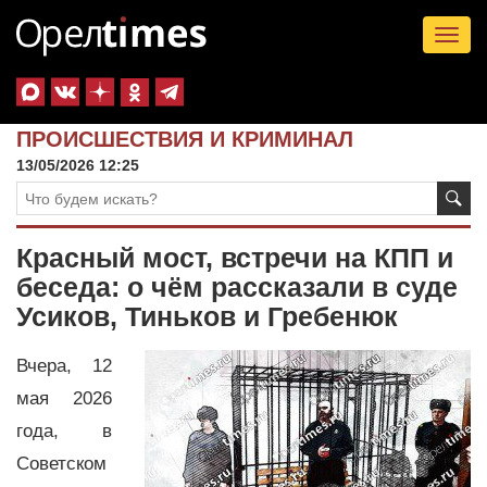
Tog
nav
ПРОИСШЕСТВИЯ И КРИМИНАЛ
13/05/2026 12:25
Красный мост, встречи на КПП и
беседа: о чём рассказали в суде
Усиков, Тиньков и Гребенюк
Вчера, 12
мая 2026
года, в
Советском