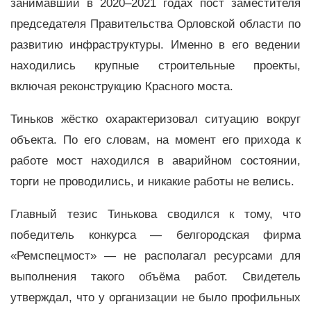
занимавший в 2020–2021 годах пост заместителя
председателя Правительства Орловской области по
развитию инфраструктуры. Именно в его ведении
находились крупные строительные проекты,
включая реконструкцию Красного моста.
Тиньков жёстко охарактеризовал ситуацию вокруг
объекта. По его словам, на момент его прихода к
работе мост находился в аварийном состоянии,
торги не проводились, и никакие работы не велись.
Главный тезис Тинькова сводился к тому, что
победитель конкурса — белгородская фирма
«Ремспецмост» — не располагал ресурсами для
выполнения такого объёма работ. Свидетель
утверждал, что у организации не было профильных