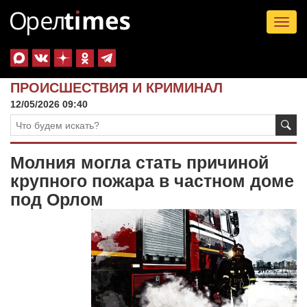
Tog
nav
ПРОИСШЕСТВИЯ И КРИМИНАЛ
12/05/2026 09:40
Молния могла стать причиной
крупного пожара в частном доме
под Орлом