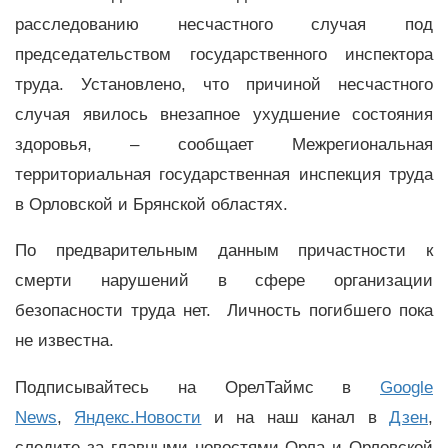
расследованию несчастного случая под
председательством государственного инспектора
труда. Установлено, что причиной несчастного
случая явилось внезапное ухудшение состояния
здоровья, – сообщает Межрегиональная
территориальная государственная инспекция труда
в Орловской и Брянской областях.
По предварительным данным причастности к
смерти нарушений в сфере организации
безопасности труда нет. Личность погибшего пока
не известна.
Подписывайтесь на ОрелТаймс в
Google
News
,
Яндекс.Новости
и на наш канал в
Дзен
,
следите за главными новостями Орла и Орловской