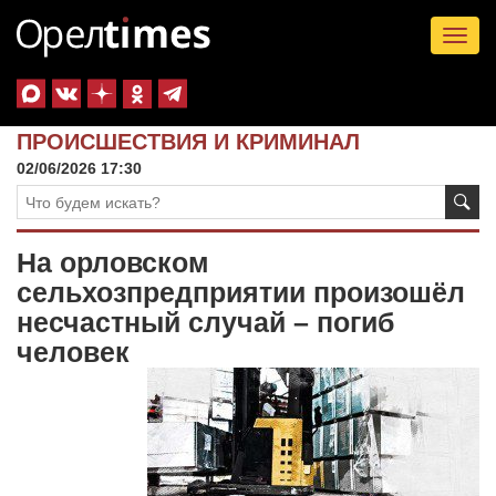
Tog
nav
ПРОИСШЕСТВИЯ И КРИМИНАЛ
02/06/2026 17:30
На орловском
сельхозпредприятии произошёл
несчастный случай – погиб
человек