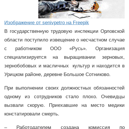
Изображение от senivpetro на Freepik
В государственную трудовую инспекции Орловской
области поступило извещение о несчастном случае
с работником ООО «Русь». Организация
специализируется на выращивании зерновых,
зернобобовых и масличных культур и находится в
Урицком районе, деревне Большое Сотниково.
При выполнении своих должностных обязанностей
одному из сотрудников стало плохо. Очевидцы
вызвали скорую. Приехавшие на место медики
констатировали смерть.
– Работодателем создана комиссия по