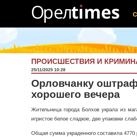
ПРОИСШЕСТВИЯ И КРИМИН
25/11/2025 10:28
Орловчанку оштраф
хорошего вечера
Жительница города Болхов украла из мага
игристое белое сладкое, две упаковки слаб
Общая сумма украденного составила 4770 