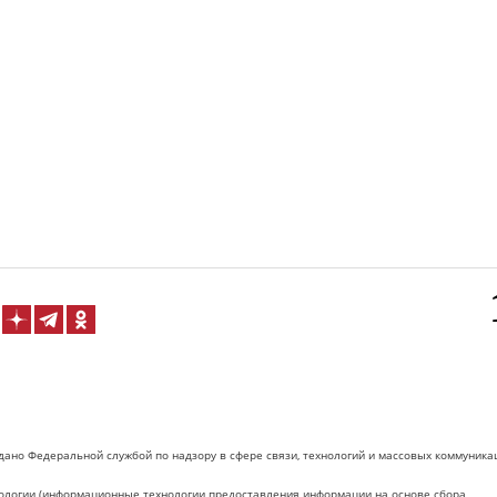
дано Федеральной службой по надзору в сфере связи, технологий и массовых коммуника
логии (информационные технологии предоставления информации на основе сбора,