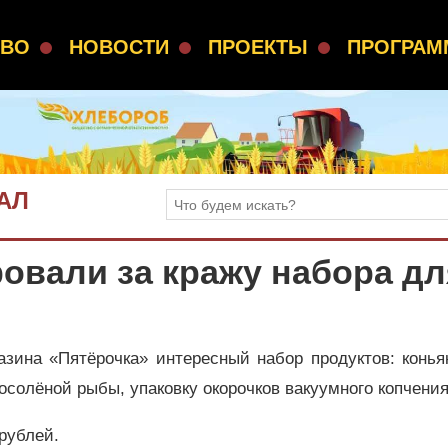
СВО
НОВОСТИ
ПРОЕКТЫ
ПРОГРА
АЛ
овали за кражу набора дл
зина «Пятёрочка» интересный набор продуктов: конья
осолёной рыбы, упаковку окорочков вакуумного копчения
рублей.