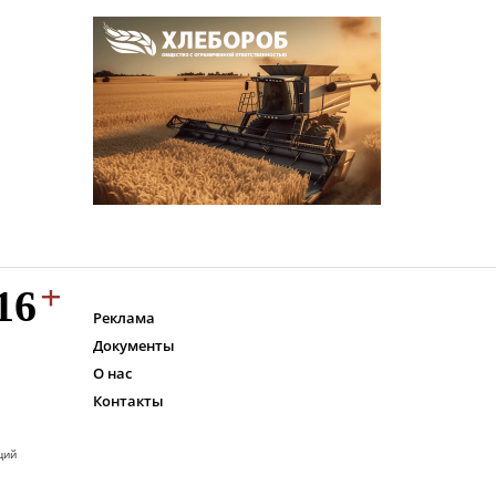
Реклама
Документы
О нас
Контакты
ций