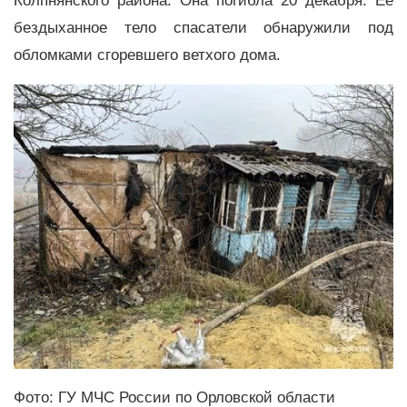
Колпнянского района. Она погибла 20 декабря. Её
бездыханное тело спасатели обнаружили под
обломками сгоревшего ветхого дома.
Фото: ГУ МЧС России по Орловской области