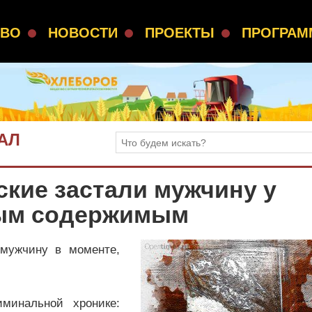
СВО
НОВОСТИ
ПРОЕКТЫ
ПРОГРА
АЛ
кие застали мужчину у
ным содержимым
мужчину в моменте,
минальной хронике: