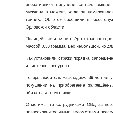
оперативники получили сигнал, вышли
мужчину в момент, когда он намеревался
тайника. Об этом сообщили в пресс-сл
Орловской области.
Полицейские изъяли свёрток красного цве
массой 0,38 грамма. Вес небольшой, но дл
Как установили стражи порядка, запрещён
из интернет-ресурсов.
Теперь любитель «закладок», 39-летний
покушении на приобретение запрещённы
обязательством о явке.
Отметим, что сотрудниками ОВД за пер
правоохранительными ведомствами пресече