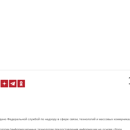
дано Федеральной службой по надзору в сфере связи, технологий и массовых коммуника
логии (информационные технологии предоставления информации на основе сбора,