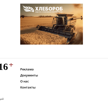
Реклама
Документы
О нас
Контакты
ций