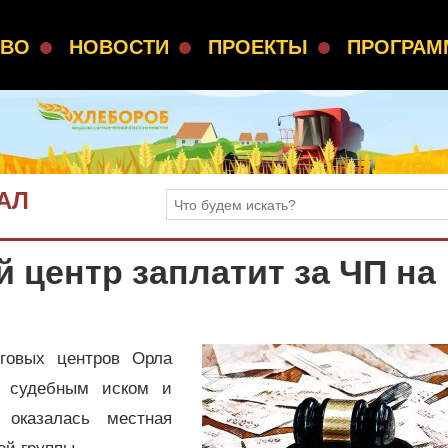
СВО
НОВОСТИ
ПРОЕКТЫ
ПРОГРА
АЛ
 центр заплатит за ЧП на
говых центров Орла
и судебным иском и
 оказалась местная