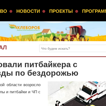
СВО
НОВОСТИ
ПРОЕКТЫ
ПРОГРА
АЛ
овали питбайкера с
зды по бездорожью
ой области возросло
лы и питбайки и ЧП с