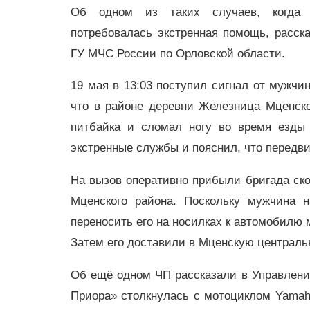
Об одном из таких случаев, когда 
потребовалась экстренная помощь, расск
ГУ МЧС России по Орловской области.
19 мая в 13:03 поступил сигнал от мужчи
что в районе деревни Железница Мценско
питбайка и сломал ногу во время езды
экстренные службы и пояснил, что передви
На вызов оперативно прибыли бригада ско
Мценского района. Поскольку мужчина 
переносить его на носилках к автомобилю 
Затем его доставили в Мценскую централ
Об ещё одном ЧП рассказали в Управлении
Приора» столкнулась с мотоциклом Yamah