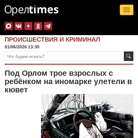
Tog
nav
ПРОИСШЕСТВИЯ И КРИМИНАЛ
01/06/2026 13:30
Под Орлом трое взрослых с
ребёнком на иномарке улетели в
кювет