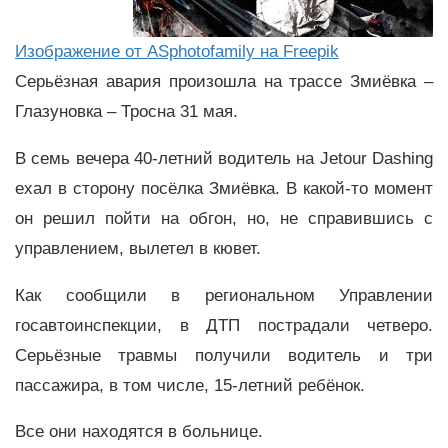
Изображение от ASphotofamily на Freepik
Серьёзная авария произошла на трассе Змиёвка –
Глазуновка – Тросна 31 мая.
В семь вечера 40-летний водитель на Jetour Dashing
ехал в сторону посёлка Змиёвка. В какой-то момент
он решил пойти на обгон, но, не справившись с
управлением, вылетел в кювет.
Как сообщили в региональном Управлении
госавтоинспекции, в ДТП пострадали четверо.
Серьёзные травмы получили водитель и три
пассажира, в том числе, 15-летний ребёнок.
Все они находятся в больнице.