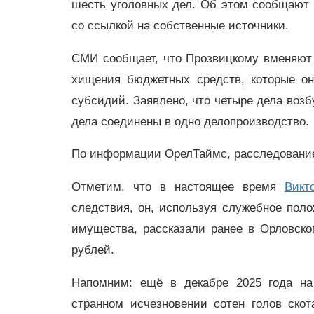
шесть уголовных дел. Об этом сообщают 
со ссылкой на собственные источники.
СМИ сообщает, что Прозвицкому вменяют
хищения бюджетных средств, которые он
субсидий. Заявлено, что четыре дела возбу
дела соединены в одно делопроизводство.
По информации ОрелТаймс, расследование
Отметим, что в настоящее время
Викт
следствия, он, используя служебное пол
имущества, рассказали ранее в Орловск
рублей.
Напомним: ещё в декабре 2025 года на
странном исчезновении сотен голов ско