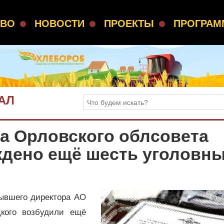
СВО
НОВОСТИ
ПРОЕКТЫ
ПРОГРА
АЛ
та Орловского облсовета
ждено ещё шесть уголовн
бывшего директора АО
кого возбудили ещё