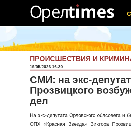
ПРОИСШЕСТВИЯ И КРИМИН
19/05/2026 16:30
СМИ: на экс-депута
Прозвицкого возбу
дел
На экс-депутата Орловского облсовета и 
ОПХ «Красная Звезда» Виктора Прозвиц