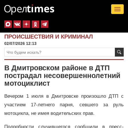
Tog
nav
ПРОИСШЕСТВИЯ И КРИМИНАЛ
02/07/2026 12:13
В Дмитровском районе в ДТП
пострадал несовершеннолетний
мотоциклист
Вечером 1 июля в Дмитровске произошло ДТП с
участием 17-летнего парня, севшего за руль
мотоцикла, не имея водительских прав.
Подробности случившегося сообщили в пресс-