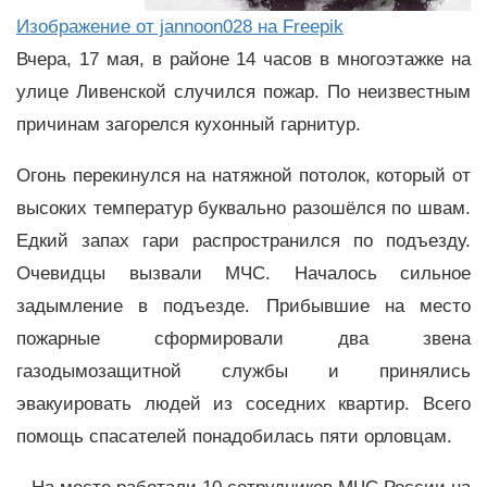
Изображение от jannoon028 на Freepik
Вчера, 17 мая, в районе 14 часов в многоэтажке на
улице Ливенской случился пожар. По неизвестным
причинам загорелся кухонный гарнитур.
Огонь перекинулся на натяжной потолок, который от
высоких температур буквально разошёлся по швам.
Едкий запах гари распространился по подъезду.
Очевидцы вызвали МЧС. Началось сильное
задымление в подъезде. Прибывшие на место
пожарные сформировали два звена
газодымозащитной службы и принялись
эвакуировать людей из соседних квартир. Всего
помощь спасателей понадобилась пяти орловцам.