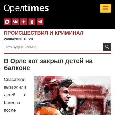
Tog
nav
ПРОИСШЕСТВИЯ И КРИМИНАЛ
26/06/2026 10:20
В Орле кот закрыл детей на
балконе
Спасатели
вызволили
детей с
балкона
после