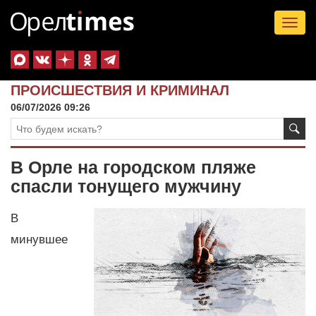
Tog
nav
ПРОИСШЕСТВИЯ И КРИМИНАЛ
06/07/2026 09:26
В Орле на городском пляже
спасли тонущего мужчину
В
минувшее