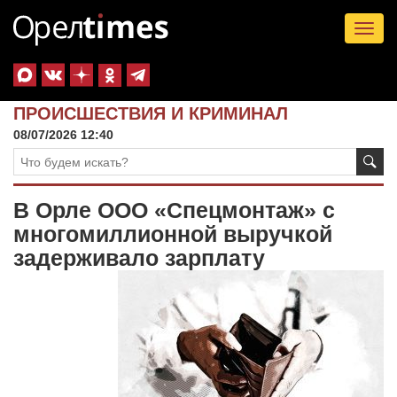
Tog
nav
ПРОИСШЕСТВИЯ И КРИМИНАЛ
08/07/2026 12:40
В Орле ООО «Спецмонтаж» с
многомиллионной выручкой
задерживало зарплату