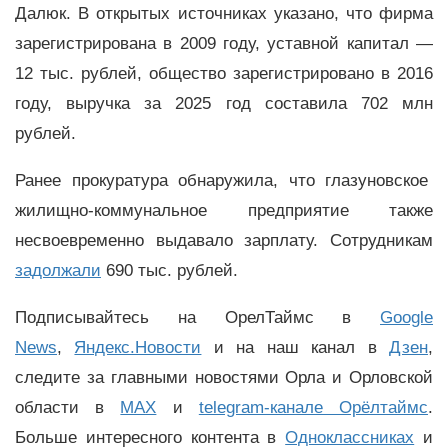
Далюк. В открытых источниках указано, что фирма
зарегистрирована в 2009 году, уставной капитал —
12 тыс. рублей, общество зарегистрировано в 2016
году, выручка за 2025 год составила 702 млн
рублей.
Ранее прокуратура обнаружила, что глазуновское
жилищно-коммунальное предприятие также
несвоевременно выдавало зарплату. Сотрудникам
задолжали
690 тыс. рублей.
Подписывайтесь на ОрелТаймс в
Google
News
,
Яндекс.Новости
и на наш канал в
Дзен
,
следите за главными новостями Орла и Орловской
области в
MAX
и
telegram-канале Орёлтаймс
.
Больше интересного контента в
Одноклассниках
и