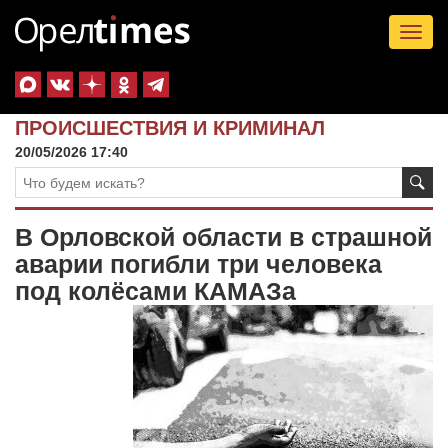
Tog
nav
ПРОИСШЕСТВИЯ И КРИМИНАЛ
20/05/2026 17:40
В Орловской области в страшной
аварии погибли три человека
под колёсами КАМАЗа