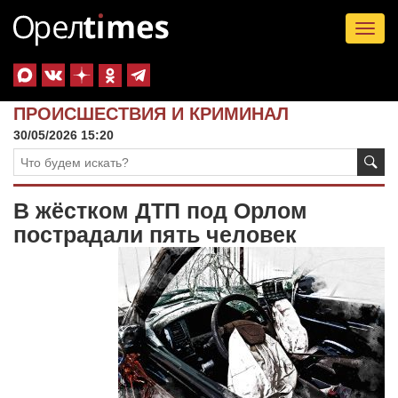
Tog
nav
ПРОИСШЕСТВИЯ И КРИМИНАЛ
30/05/2026 15:20
В жёстком ДТП под Орлом
пострадали пять человек