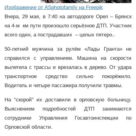
Изображение от ASphotofamily на Freepik
Вчера, 29 мая, в 7:40 на автодороге Орел – Брянск
на 4-м км пути произошло серьёзное ДТП. Участник
всего один, а пострадавших – целых пятеро..
50-летний мужчина за рулём «Лады Гранта» не
справился с управлением. Машина на скорости
вылетела с трассы и врезалась в дерево. От удара
транспортное средство сильно покорёжило.
Водитель и четыре пассажира получили травмы.
На “скорой” их доставили в орловскую больницу.
Выяснением подробностей ДТП занимаются
сотрудники Управления Госавтоинспекции по
Орловской области.