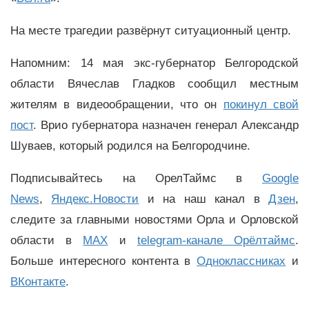
На месте трагедии развёрнут ситуационный центр.
Напомним: 14 мая экс-губернатор Белгородской
области Вячеслав Гладков сообщил местным
жителям в видеообращении, что он
покинул свой
пост
. Врио губернатора назначен генерал Александр
Шуваев, который родился на Белгородчине.
Подписывайтесь на ОрелТаймс в
Google
News
,
Яндекс.Новости
и на наш канал в
Дзен
,
следите за главными новостями Орла и Орловской
области в
MAX
и
telegram-канале Орёлтаймс
.
Больше интересного контента в
Одноклассниках
и
ВКонтакте
.