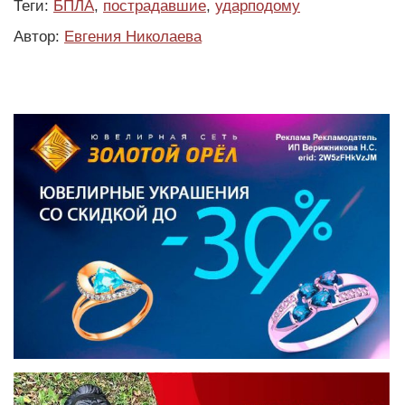
Теги:
БПЛА
,
пострадавшие
,
ударподому
Автор:
Евгения Николаева