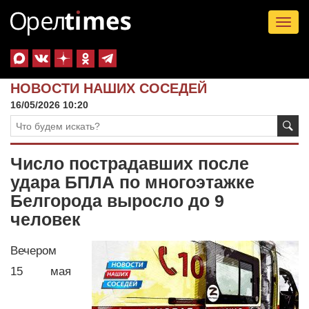
Tog
nav
НОВОСТИ НАШИХ СОСЕДЕЙ
16/05/2026 10:20
Число пострадавших после
удара БПЛА по многоэтажке
Белгорода выросло до 9
человек
Вечером
15 мая