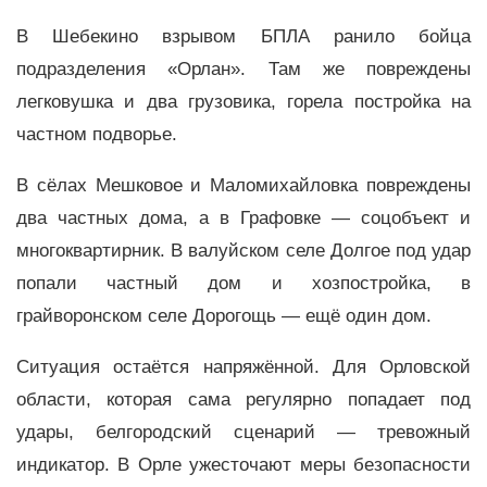
В Шебекино взрывом БПЛА ранило бойца
подразделения «Орлан». Там же повреждены
легковушка и два грузовика, горела постройка на
частном подворье.
В сёлах Мешковое и Маломихайловка повреждены
два частных дома, а в Графовке — соцобъект и
многоквартирник. В валуйском селе Долгое под удар
попали частный дом и хозпостройка, в
грайворонском селе Дорогощь — ещё один дом.
Ситуация остаётся напряжённой. Для Орловской
области, которая сама регулярно попадает под
удары, белгородский сценарий — тревожный
индикатор. В Орле ужесточают меры безопасности