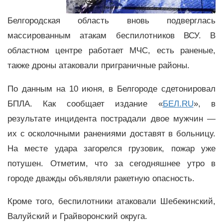
Белгородская область вновь подверглась
массированным атакам беспилотников ВСУ. В
областном центре работает МЧС, есть раненые,
также дроны атаковали приграничные районы.
По данным на 10 июня, в Белгороде сдетонировал
БПЛА. Как сообщает издание «
БЕЛ.RU
», в
результате инцидента пострадали двое мужчин —
их с осколочными ранениями доставят в больницу.
На месте удара загорелся грузовик, пожар уже
потушен. Отметим, что за сегодняшнее утро в
городе дважды объявляли ракетную опасность.
Кроме того, беспилотники атаковали Шебекинский,
Валуйский и Грайворонский округа.