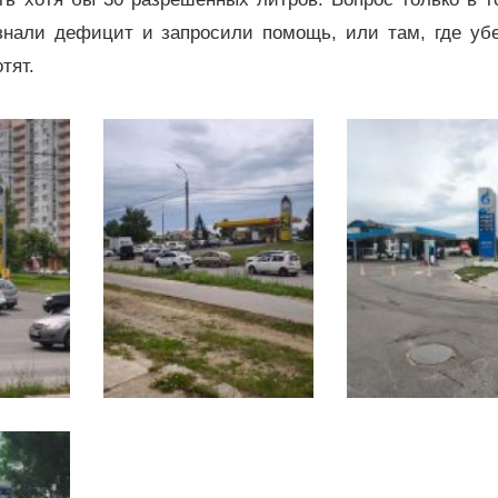
знали дефицит и запросили помощь, или там, где уб
отят.