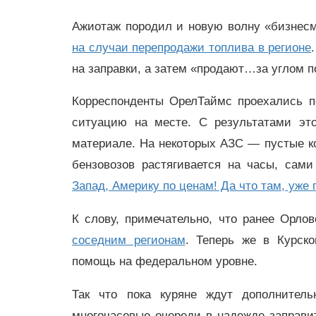
Ажиотаж породил и новую волну «бизнес
на случаи перепродажи топлива в регионе
на заправки, а затем «продают…за углом 
Корреспонденты ОрелТаймс проехались п
ситуацию на месте. С результатами эт
материале. На некоторых АЗС — пустые к
бензовозов растягивается на часы, сами
Запад, Америку по ценам! Да что там, уже 
К слову, примечательно, что ранее Орло
соседним регионам
. Теперь же в Курск
помощь на федеральном уровне.
Так что пока куряне ждут дополнитель
многочасовые очереди в надежде заправит