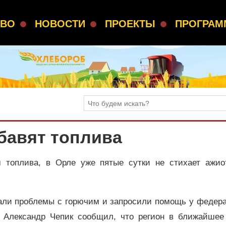
СВО
НОВОСТИ
ПРОЕКТЫ
ПРОГРА
бавят топлива
 топлива, в Орле уже пятые сутки не стихает ажио
нали проблемы с горючим и запросили помощь у федера
а Александр Чепик сообщил, что регион в ближайшее