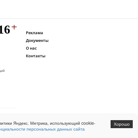
Реклама
Документы
О нас
Контакты
ций
итики Яндекс. Метрика, использующий cookie-
Хорошо
нциальности персональных данных сайта