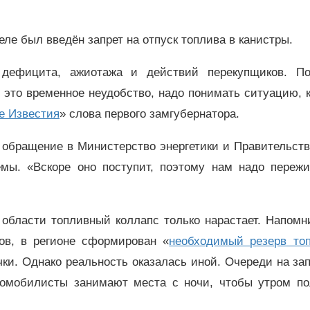
еле был введён запрет на отпуск топлива в канистры.
 дефицита, ажиотажа и действий перекупщиков. П
 это временное неудобство, надо понимать ситуацию, 
е Известия
» слова первого замгубернатора.
 обращение в Министерство энергетики и Правительст
мы. «Вскоре оно поступит, поэтому нам надо пережи
области топливный коллапс только нарастает. Напомн
ов, в регионе сформирован «
необходимый резерв то
ки. Однако реальность оказалась иной. Очереди на за
томобилисты занимают места с ночи, чтобы утром по