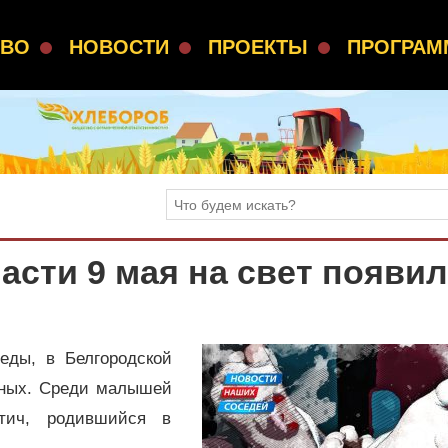
СВО
НОВОСТИ
ПРОЕКТЫ
ПРОГРА
асти 9 мая на свет появи
еды, в Белгородской
нных. Среди малышей
ич, родившийся в