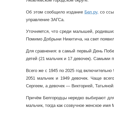
Яковлевском городском округе.
Об этом сообщило издание
Бел.ру,
со ссы
управление ЗАГСа.
Уточняется, что среди малышей, родивших
Помимо Добрыни Никитича, на свет появила
Для сравнения: в самый первый День Побе
детей (21 мальчик и 17 девочек). Самыми
Всего же с 1945 по 2025 год включительно
2051 мальчик и 1949 девочек. Чаще всег
Сергеем, а девочек — Викторией, Татьяной
Причём Белгородцы нередко выбирают для
мальчик, тогда как созвучное женское имя 