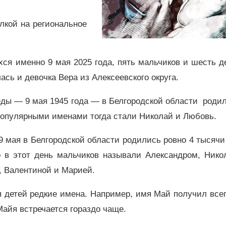
лкой на региональное
ся именно 9 мая 2025 года, пять мальчиков и шесть д
сь и девочка Вера из Алексеевского округа.
ды — 9 мая 1945 года — в Белгородской области роди
 популярными именами тогда стали Николай и Любовь.
 9 мая в Белгородской области родились ровно 4 тысячи
о в этот день мальчиков называли Александром, Нико
, Валентиной и Марией.
 детей редкие имена. Например, имя Май получил всег
Майя встречается гораздо чаще.