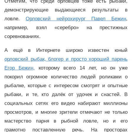
Отметим, что среди орловцев тоже есть рыбаки,
демонстрирующие выдающиеся результаты в
ловле.
Орловский нейрохирург Павел Бежин
,
например, взял «серебро» на престижных
соревнованиях.
А ещё в Интернете широко известен юный
орловский рыбак, блогер и просто хороший парень
Егор Бежин,
которому всего 14 лет, но он уже
покорил огромное количество людей роликами о
рыбалке, которые с интересом смотрят и опытные
рыбаки, и те, кто далёк от удочек и снастей. В
социальных сетях его видео набирают миллионы
просмотров, и многие зрители отмечают не только
мастерство парня в рыбной ловле, но и его
грамотно поставленную речь. На просторах