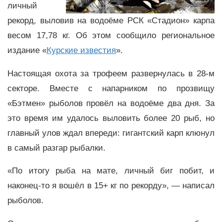
личный
рекорд, выловив на водоёме РСК «Стадион» карпа
весом 17,78 кг. Об этом сообщило региональное
издание «
Курские известия
».
Настоящая охота за трофеем развернулась в 28-м
секторе. Вместе с напарником по прозвищу
«Бэтмен» рыболов провёл на водоёме два дня. За
это время им удалось выловить более 20 рыб, но
главный улов ждал впереди: гигантский карп клюнул
в самый разгар рыбалки.
«По итогу рыба на мате, личный биг побит, и
наконец-то я вошёл в 15+ кг по рекорду», — написал
рыболов.