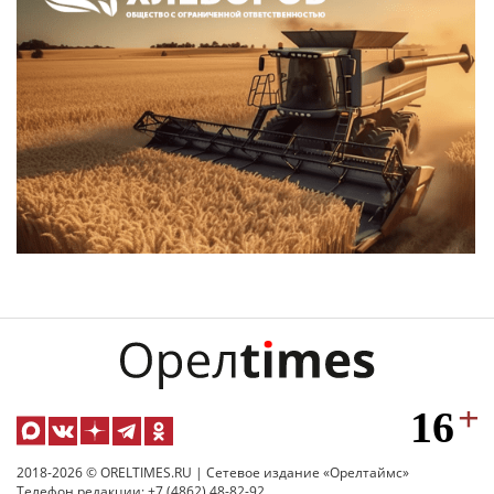
2018-2026 © ORELTIMES.RU | Сетевое издание «Орелтаймс»
Телефон редакции: +7 (4862) 48-82-92