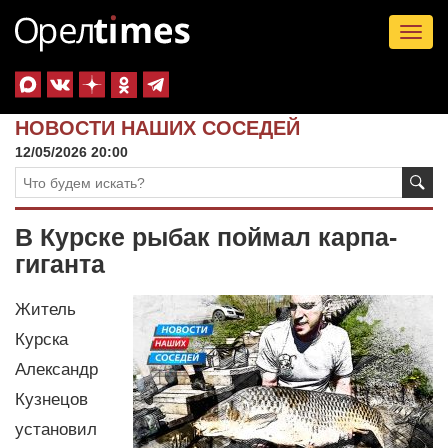
Tog
nav
НОВОСТИ НАШИХ СОСЕДЕЙ
12/05/2026 20:00
В Курске рыбак поймал карпа-
гиганта
Житель
Курска
Александр
Кузнецов
установил