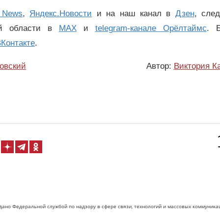
 News
,
Яндекс.Новости
и на наш канал в
Дзен
, сле
ой области в
MAX
и
telegram-канале Орёлтаймс
. 
Контакте
.
овский
Автор:
Виктория К
дано Федеральной службой по надзору в сфере связи, технологий и массовых коммуника