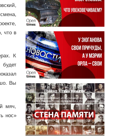
овский,
смена,
роекте,
, что в
рах. К
м будет
показал
шо. Вы
й мяч,
ть нос»