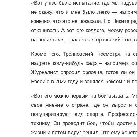
«Вот у нас было испытание, где мы надува
не скажу, что и мне было легко — напри
конечно, что это не показали. Но Никита 
откачивать. А вот его коллеге, моему ров
на носилках», – рассказал орловский спорт
Кроме того, Трояновский, несмотря, на с
надрать кому-нибудь зад» – например, с
Журналист спросил орловца, готов ли он
Россию в 2022 году и занялся боксом? И п
«Вот его можно первым на бой вызвать. Мо
свое мнение о стране, где он вырос и 
популяризируют вид спорта. Профессио
технику. Он проводит бои, чтобы достичь
жизни и потом вдруг решил, что ему хочет