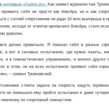
в интервью «Газете.ру».
Как заявил журналистам Троян
проявить себя не просто как боксёра, но и как спорт
ься с сотней спортсменов не ради 10 млн выигрыша в п
очем, исходя от ответов орловского боксёра, стало ясно
ом доволен.
 все делаю правильно. Я показал себя в разных сфе
е, а вот в силовых испытаниях, где нужно лазить, и
ге, и в гимнастических упражнениях, и многих других 
сех в этом, но на всех испытаниях проявил себя хоро
ки», – заявил Трояновский.
ртсменами стояла задача на скорость надуть огромны
это не помешало ему пройти испытание и даже «утере
чемпиону по спортивной гимнастике.