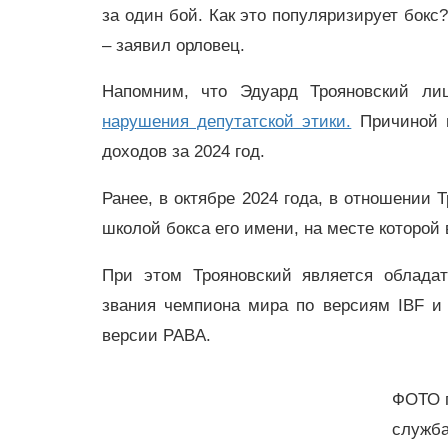
за один бой. Как это популяризирует бокс
– заявил орловец.
Напомним, что Эдуард Трояновский ли
нарушения депутатской этики.
Причиной п
доходов за 2024 год.
Ранее, в октябре 2024 года, в отношении 
школой бокса его имени, на месте которой
При этом Трояновский является обладат
звания чемпиона мира по версиям IBF и
версии PABA.
ФОТО п
служб