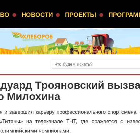
СВО
НОВОСТИ
ПРОЕКТЫ
ПРОГРА
Эдуард Трояновский вызв
ню Милохина
я и завершил карьеру профессионального спортсмена,
Титаны» на телеканале ТНТ, где сражается с изве
с олимпийскими чемпионами.