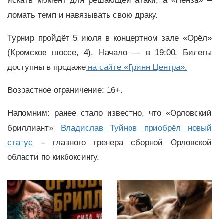
искать момент для решающей атаки, а «Пенза» –
ломать темп и навязывать свою драку.
Турнир пройдёт 5 июля в концертном зале «Орёл»
(Кромское шоссе, 4). Начало — в 19:00. Билеты
доступны в продаже
на сайте «Гринн Центра».
Возрастное ограничение: 16+.
Напомним: ранее стало известно, что «Орловский
бриллиант»
Владислав Туйнов приобрёл новый
статус
– главного тренера сборной Орловской
области по кикбоксингу.