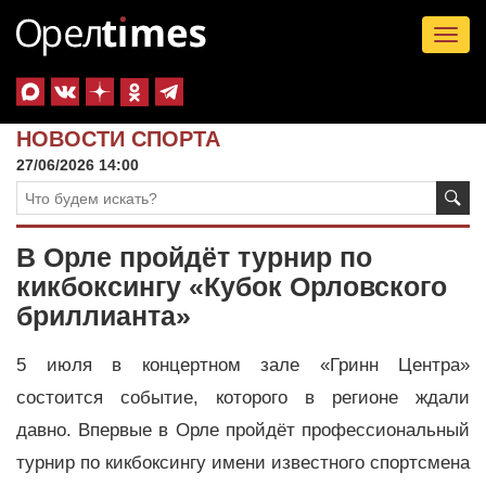
Tog
nav
НОВОСТИ СПОРТА
27/06/2026 14:00
В Орле пройдёт турнир по
кикбоксингу «Кубок Орловского
бриллианта»
5 июля в концертном зале «Гринн Центра»
состоится событие, которого в регионе ждали
давно. Впервые в Орле пройдёт профессиональный
турнир по кикбоксингу имени известного спортсмена