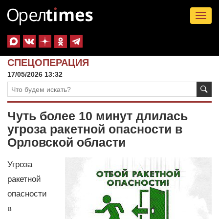
Tog
nav
СПЕЦОПЕРАЦИЯ
17/05/2026 13:32
Чуть более 10 минут длилась
угроза ракетной опасности в
Орловской области
Угроза
ракетной
опасности
в