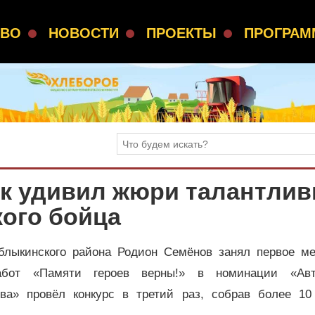
СВО
НОВОСТИ
ПРОЕКТЫ
ПРОГРА
к удивил жюри талантли
ого бойца
блыкинского района Родион Семёнов занял первое ме
работ «Памяти героев верны!» в номинации «Авт
ва» провёл конкурс в третий раз, собрав более 10