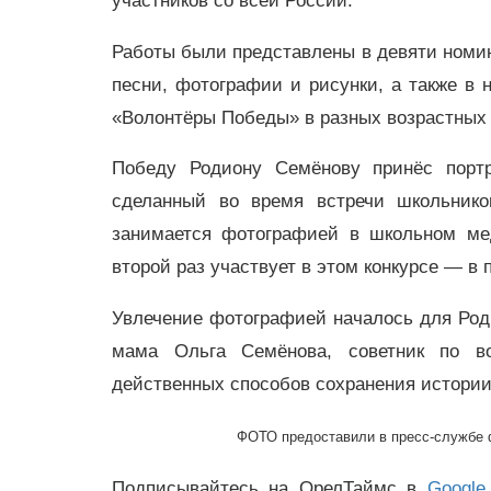
участников со всей России.
Работы были представлены в девяти номина
песни, фотографии и рисунки, а также в
«Волонтёры Победы» в разных возрастных 
Победу Родиону Семёнову принёс портр
сделанный во время встречи школьнико
занимается фотографией в школьном мед
второй раз участвует в этом конкурсе — в 
Увлечение фотографией началось для Род
мама Ольга Семёнова, советник по во
действенных способов сохранения истории
ФОТО предоставили в пресс-службе 
Подписывайтесь на ОрелТаймс в
Google