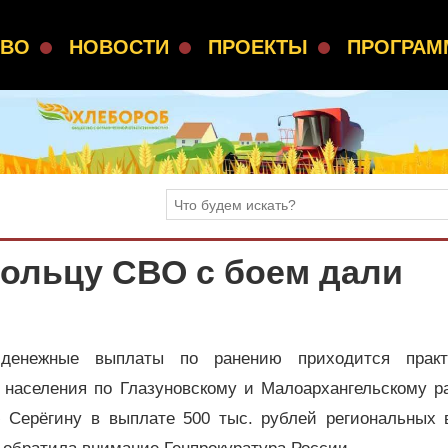
СВО
НОВОСТИ
ПРОЕКТЫ
ПРОГРА
ольцу СВО с боем дали
денежные выплаты по ранению приходится практ
 населения по Глазуновскому и Малоархангельскому р
ю Серёгину в выплате 500 тыс. рублей региональных 