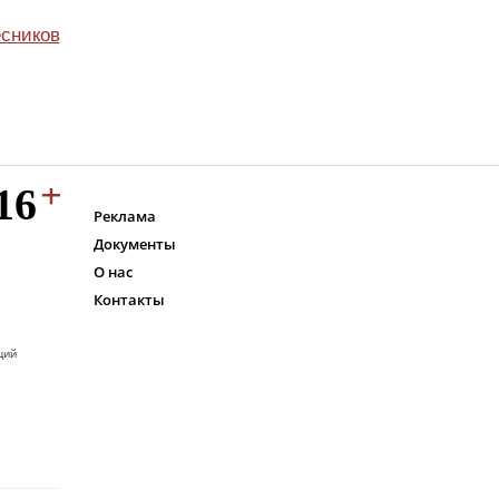
сников
Реклама
Документы
О нас
Контакты
ций