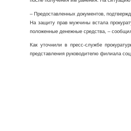
после получения им ранения. На ситуацию
– Предоставленных документов, подтвержд
На защиту прав мужчины встала прокурат
положенные денежные средства, – сообщи
Как уточнили в пресс-службе прокурату
представления руководителю филиала со