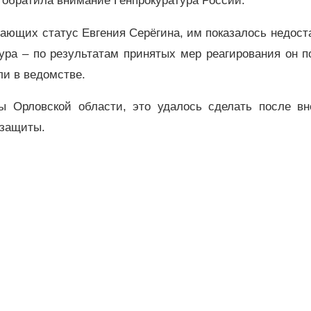
 обратила внимание Генпрокуратура России.
ающих статус Евгения Серёгина, им показалось недост
ура – по результатам принятых мер реагирования он п
ли в ведомстве.
ры Орловской области, это удалось сделать после вн
цзащиты.