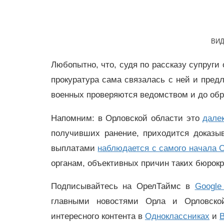
ВИ
Любопытно, что, судя по рассказу супруги
прокуратура сама связалась с ней и предл
военных проверяются ведомством и до об
Напомним: в Орловской области это
дале
получивших ранение, приходится доказы
выплатами
наблюдается с самого начала 
органам, объективных причин таких бюрок
Подписывайтесь на ОрелТаймс в
Google
главными новостями Орла и Орловск
интересного контента в
Одноклассниках
и
В