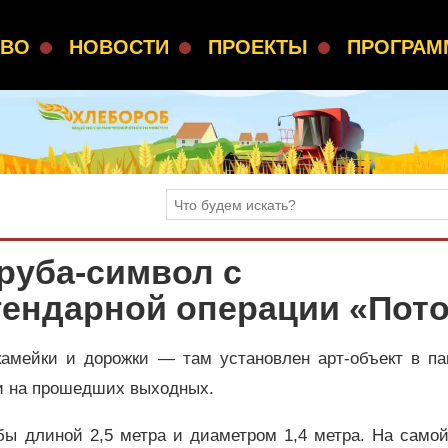
СВО
НОВОСТИ
ПРОЕКТЫ
ПРОГРА
руба-символ с
гендарной операции «Пото
камейки и дорожки — там установлен арт-объект в па
ли на прошедших выходных.
бы длиной 2,5 метра и диаметром 1,4 метра. На самой