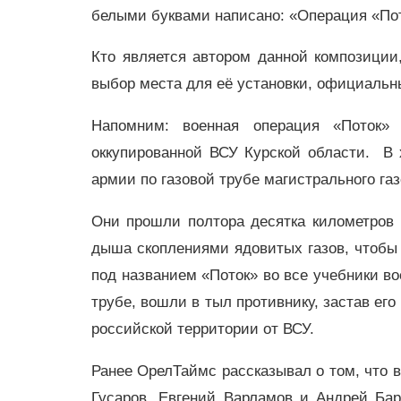
белыми буквами написано: «Операция «Пот
Кто является автором данной композиции,
выбор места для её установки, официальн
Напомним: военная операция «Поток»
оккупированной ВСУ Курской области. В
армии по газовой трубе магистрального га
Они прошли полтора десятка километров п
дыша скоплениями ядовитых газов, чтобы 
под названием «Поток» во все учебники во
трубе, вошли в тыл противнику, застав ег
российской территории от ВСУ.
Ранее ОрелТаймс рассказывал о том, что 
Гусаров, Евгений Варламов и Андрей Бар