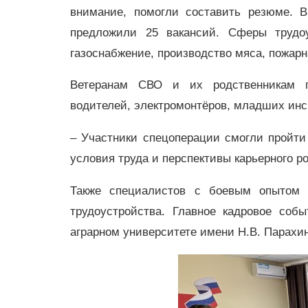
внимание, помогли составить резюме. В
предложили 25 вакансий. Сферы трудоу
газоснабжение, производство мяса, пожарн
Ветеранам СВО и их родственникам пр
водителей, электромонтёров, младших инс
– Участники спецоперации смогли пройти
условия труда и перспективы карьерного ро
Также специалистов с боевым опытом 
трудоустройства. Главное кадровое соб
аграрном университете имени Н.В. Парахин