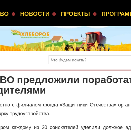
СВО
НОВОСТИ
ПРОЕКТЫ
ПРОГРА
СВО предложили поработа
одителями
естно с филиалом фонда «Защитники Отечества» орган
рку трудоустройства.
ором каждому из 20 соискателей уделили должное ад