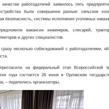
 качестве работодателей заявилось пять предприяти
стройства были совершенно разные: сельское хозя
ая безопасность, системы исполнения уголовных наказ
едложили вакансии инженеров, слесарей, трактор
пекторов и других специалистов.
 сразу несколько собеседований с работодателями, об
ста.
пригласили на федеральный этап Всероссийской я
ытие года состоится 26 июня в Орловском государст
а, – поделились организаторы.