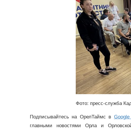
Фото: пресс-служба Ка
Подписывайтесь на ОрелТаймс в
Google
главными новостями Орла и Орловск