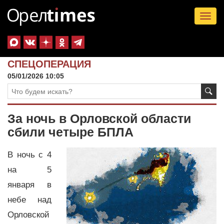
Tog
nav
СПЕЦОПЕРАЦИЯ
05/01/2026 10:05
За ночь в Орловской области
сбили четыре БПЛА
В ночь с 4
на 5
января в
небе над
Орловской