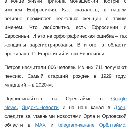
в конце жизни приняла монашеский постриг с
именем Евфросиния. Как оказалось, в нашем
регионе проживает несколько женщин с таким
именем. Что любопытно, есть Ефросинии и
Евросиньи. И это не орфографическая ошибка – так
женщины зарегистрированы. В итоге, в области
проживают 11 Ефросиний и три Евросиньи.
Петров насчитали 866 человек. Из них 711 получают
пенсию. Самый старший рождён в 1929 году,
младший – в 2020-м.
Подписывайтесь на ОрелТаймс в
Google
News
,
Яндекс.Новости
и на наш канал в
Дзен
,
следите за главными новостями Орла и Орловской
области в
MAX
и
telegram-канале Орёлтаймс
.