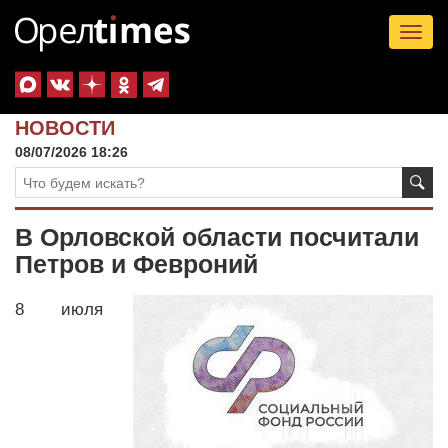
Tog
nav
НОВОСТИ
08/07/2026 18:26
В Орловской области посчитали
Петров и Февроний
8 июля