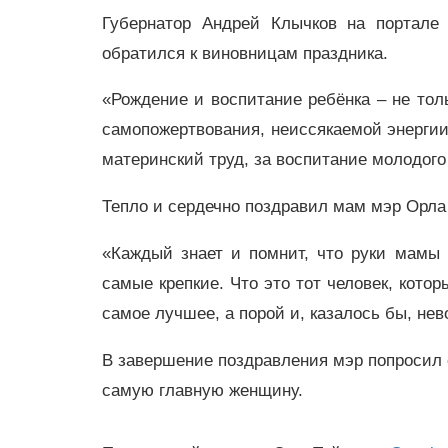
Губернатор Андрей Клычков на портале
обратился к виновницам праздника.
«
Рождение и воспитание ребёнка – не тол
самопожертвования, неиссякаемой энергии
материнский труд, за воспитание молодого
Тепло и сердечно поздравил мам мэр Орл
«Каждый знает и помнит, что руки мамы
самые крепкие. Что это тот человек, котор
самое лучшее, а порой и, казалось бы, нев
В завершение поздравления мэр попросил 
самую главную женщину.