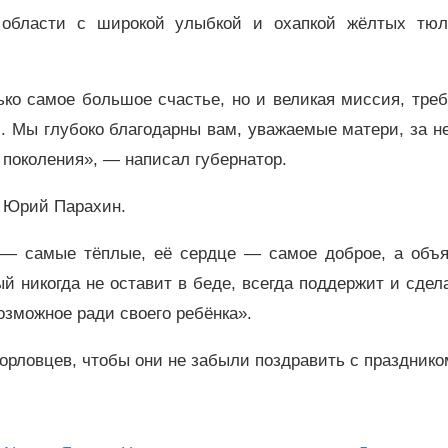
 области с широкой улыбкой и охапкой жёлтых тюл
ько самое большое счастье, но и великая миссия, тр
. Мы глубоко благодарны вам, уважаемые матери, за н
 поколения», — написал губернатор.
а Юрий Парахин.
 — самые тёплые, её сердце — самое доброе, а объ
ый никогда не оставит в беде, всегда поддержит и сдел
озможное ради своего ребёнка».
орловцев, чтобы они не забыли поздравить с праздник