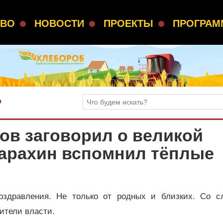
СВО
НОВОСТИ
ПРОЕКТЫ
ПРОГРА
Ь
ов заговорил о великой
арахин вспомнил тёплые
оздравления. Не только от родных и близких. Со с
ители власти.