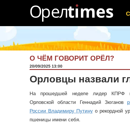
О ЧЁМ ГОВОРИТ ОРЁЛ?
20/09/2025 13:00
Орловцы назвали г
На прошедшей неделе лидер КПРФ п
Орловской области Геннадий Зюганов
р
России Владимиру Путину
о рекордной ур
пшеницы имени себя.