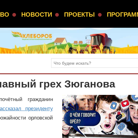
СВО
НОВОСТИ
ПРОЕКТЫ
ПРОГРА
лавный грех Зюганова
очётный гражданин
ассказал президенту
ожайности орловской