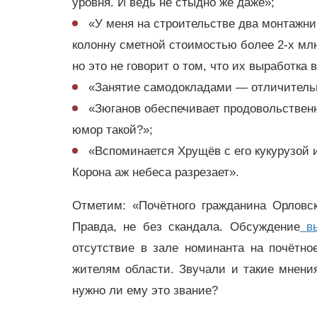
уровня. И ведь не стыдно же даже»;
«У меня на строительстве два монтажни
колонну сметной стоимостью более 2-х млн
но это не говорит о том, что их выработка 
«Занятие самодокладами — отличительн
«Зюганов обеспечивает продовольственн
юмор такой?»;
«Вспоминается Хрущёв с его кукурузой и
Корона аж небеса разрезает».
Отметим: «Почётного гражданина Орловс
Правда, не без скандала. Обсуждение
вы
отсутствие в зале номинанта на почётно
жителям области. Звучали и такие мнени
нужно ли ему это звание?