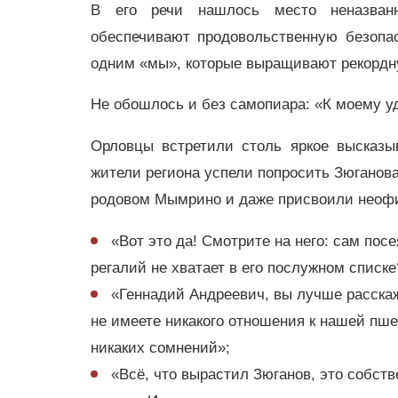
В его речи нашлось место неназван
обеспечивают продовольственную безопа
одним «мы», которые выращивают рекорд
Не обошлось и без самопиара: «К моему у
Орловцы встретили столь яркое высказы
жители региона успели попросить Зюганова
родовом Мымрино и даже присвоили неофи
«Вот это да! Смотрите на него: сам пос
регалий не хватает в его послужном списке
«Геннадий Андреевич, вы лучше расскажи
не имеете никакого отношения к нашей пше
никаких сомнений»;
«Всё, что вырастил Зюганов, это собств