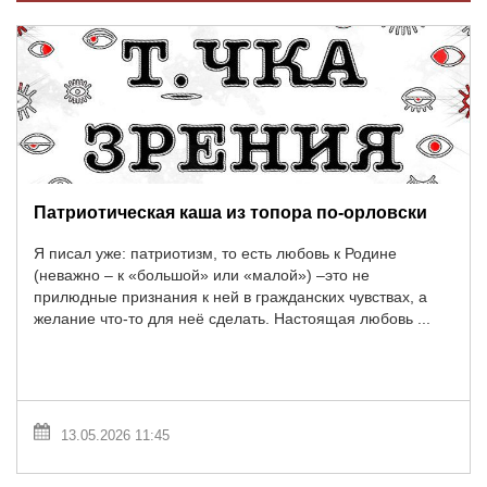
Патриотическая каша из топора по-орловски
Я писал уже: патриотизм, то есть любовь к Родине
(неважно – к «большой» или «малой») –это не
прилюдные признания к ней в гражданских чувствах, а
желание что-то для неё сделать. Настоящая любовь ...
13.05.2026 11:45