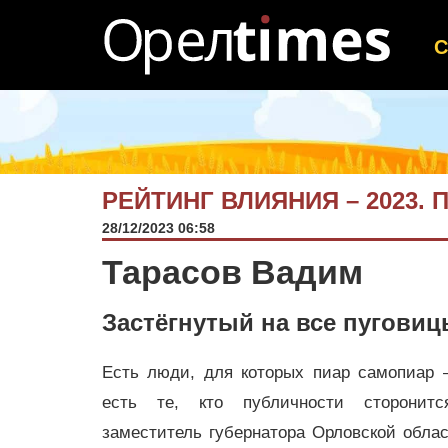
РЕЙТИНГ ВЛИЯНИЯ – 2023.
28/12/2023 06:58
Тарасов Вадим
Застёгнутый на все пугови
Есть люди, для которых пиар самопиар –
есть те, кто публичности сторонитс
заместитель губернатора Орловской обла