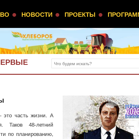
СВО
НОВОСТИ
ПРОЕКТЫ
ПРОГРА
 ПЕРВЫЕ
цы
 это часть жизни. А
я. Таков 48-летний
сти по планированию,