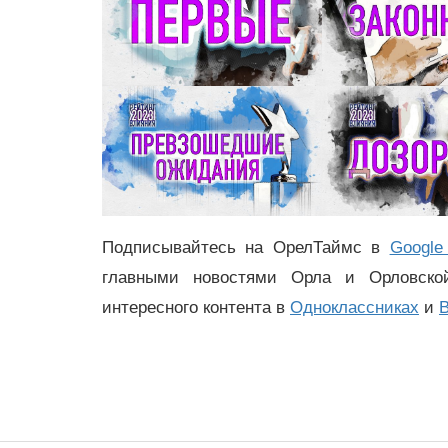
Подписывайтесь на ОрелТаймс в
Google
главными новостями Орла и Орловск
интересного контента в
Одноклассниках
и
В