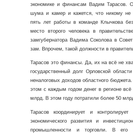
экономике и финансам Вадим Тарасов. О
шума и камер и кажется, что никому не 
пять лет работы в команде Клычкова бе
место второго человека в правительств
замгубернатора Вадима Соколова в Совет
зам. Впрочем, такой должности в правител
Тарасов это финансы. Да, их на всё не хва
государственный долг Орловской области
неналоговых доходов областного бюджета. 
этом с каждым годом денег в регионе всё
млрд. В этом году потратили более 50 млр
Тарасов координирует и контролирует 
экономического развития и инвестицио
промышленности и торговли. В его зо