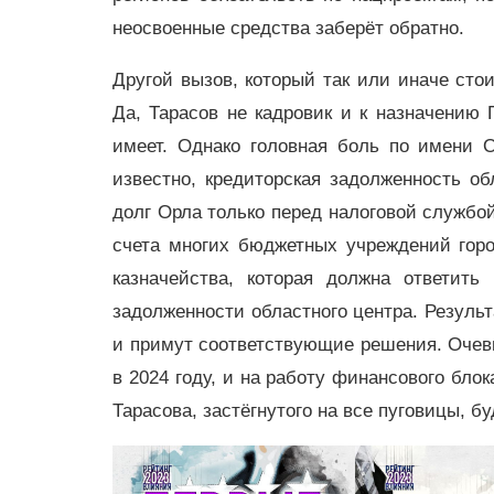
неосвоенные средства заберёт обратно.
Другой вызов, который так или иначе сто
Да, Тарасов не кадровик и к назначению 
имеет. Однако головная боль по имени О
известно, кредиторская задолженность об
долг Орла только перед налоговой службо
счета многих бюджетных учреждений гор
казначейства, которая должна ответить
задолженности областного центра. Резуль
и примут соответствующие решения. Очеви
в 2024 году, и на работу финансового бло
Тарасова, застёгнутого на все пуговицы, бу