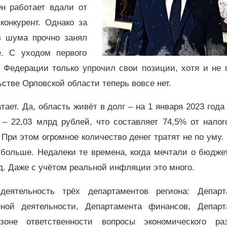
н работает вдали от
конкурент. Однако за
з шума прочно занял
е. С уходом первого
 Федерации только упрочил свои позиции, хотя и не 
ьстве Орловской области теперь вовсе нет.
тает. Да, область живёт в долг – на 1 января 2023 год
 – 22,03 млрд рублей, что составляет 74,5% от налог
При этом огромное количество денег тратят не по уму.
 больше. Недалеки те времена, когда мечтали о бюдже
д. Даже с учётом реальной инфляции это много.
деятельность трёх департаментов региона: Департ
нной деятельности, Департамента финансов, Департ
не ответственности вопросы экономического раз