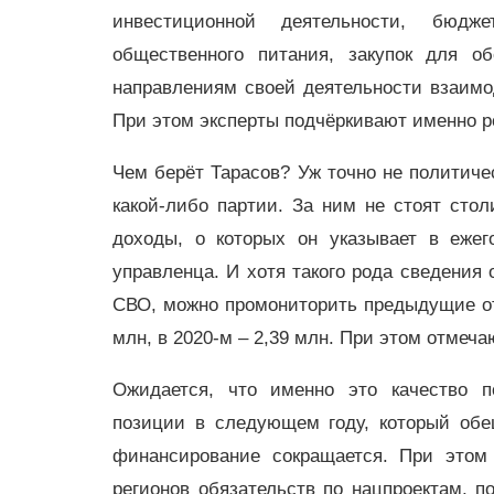
инвестиционной деятельности, бюдже
общественного питания, закупок для о
направлениям своей деятельности взаим
При этом эксперты подчёркивают именно р
Чем берёт Тарасов? Уж точно не политиче
какой-либо партии. За ним не стоят стол
доходы, о которых он указывает в ежег
управленца. И хотя такого рода сведения 
СВО, можно промониторить предыдущие отч
млн, в 2020-м – 2,39 млн. При этом отмеч
Ожидается, что именно это качество п
позиции в следующем году, который обе
финансирование сокращается. При этом
регионов обязательств по нацпроектам, 