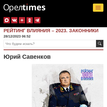
Tog
nav
РЕЙТИНГ ВЛИЯНИЯ – 2023. ЗАКОННИКИ
28/12/2023 06:52
Юрий Савенков