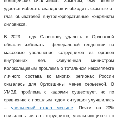
полицейских-начальников. Заметим, ему вполне
удаётся избегать скандалов и обходить скрытые от
глаз обывателей внутрикорпоративные конфликты
силовиков.
В 2023 году Савенкову удалось в Орловской
области избежать федеральной тенденции на
массовые увольнения сотрудников из органов
внутренних дел. Озвученная министром
Колокольцевым проблема о тотальном некомплекте
личного состава во многих регионах России
оказалась для Орловщины менее серьёзной. В
УМВД проблема с кадрами существует, но по
сравнению с прошлым годом ситуация улучшилась
–
увольнений стало меньше
. Почти на 20%
снизилось число сотрудников, увольняющихся со