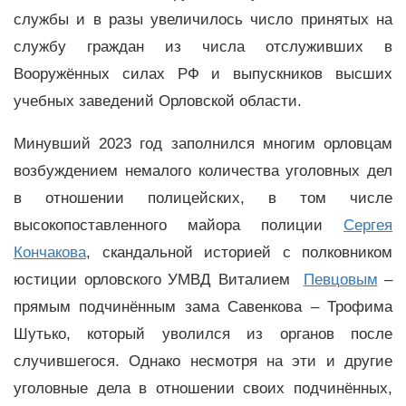
службы и в разы увеличилось число принятых на
службу граждан из числа отслуживших в
Вооружённых силах РФ и выпускников высших
учебных заведений Орловской области.
Минувший 2023 год заполнился многим орловцам
возбуждением немалого количества уголовных дел
в отношении полицейских, в том числе
высокопоставленного майора полиции
Сергея
Кончакова
, скандальной историей с полковником
юстиции орловского УМВД Виталием
Певцовым
–
прямым подчинённым зама Савенкова – Трофима
Шутько, который уволился из органов после
случившегося. Однако несмотря на эти и другие
уголовные дела в отношении своих подчинённых,