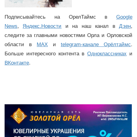
Подписывайтесь на ОрелТаймс в
Google
News
,
Яндекс.Новости
и на наш канал в
Дзен
,
следите за главными новостями Орла и Орловской
области в
MAX
и
telegram-канале Орёлтаймс
.
Больше интересного контента в
Одноклассниках
и
ВКонтакте
.