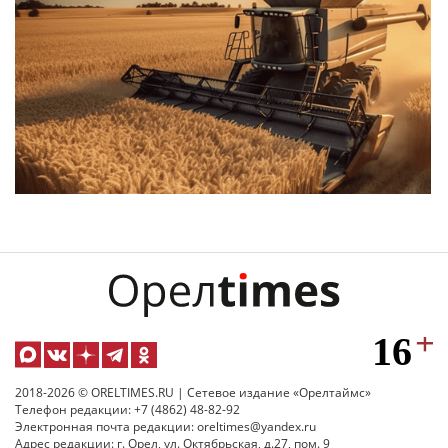
2018-2026 © ORELTIMES.RU | Сетевое издание «Орелтаймс»
Телефон редакции: +7 (4862) 48-82-92
Электронная почта редакции: oreltimes@yandex.ru
Адрес редакции: г. Орел, ул. Октябрьская, д.27, пом. 9