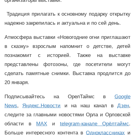
организаторы выставки.
Традиция прилагать к основному подарку открытку
надежно закрепилась и актуальна и по сей день.
Атмосфера выставки «Новогодние огни приглашают
в сказку» взрослым напомнит о детстве, детей
познакомит с историей. Также на выставке
представлены фотозоны, где посетители могут
сделать памятные снимки. Выставка продлится до
20 января.
Подписывайтесь на ОрелТаймс в
Google
News
,
Яндекс.Новости
и на наш канал в
Дзен
,
следите за главными новостями Орла и Орловской
области в
MAX
и
telegram-канале Орёлтаймс
.
Больше интересного контента в
Одноклассниках
и